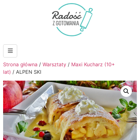
Strona główna
/
Warsztaty
/
Maxi Kucharz (10+
lat)
/ ALPEN SKI