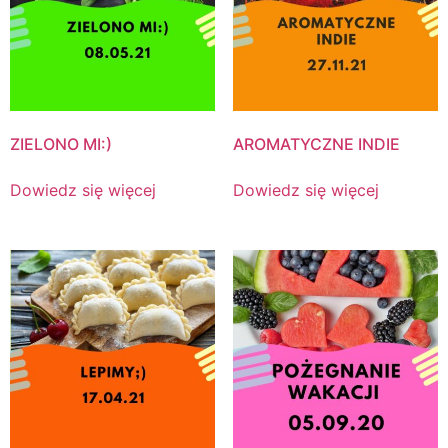
ZIELONO MI:)
AROMATYCZNE INDIE
Dowiedz się więcej
Dowiedz się więcej