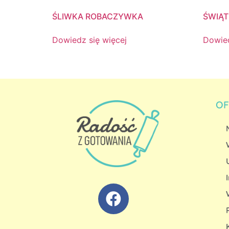
ŚLIWKA ROBACZYWKA
ŚWIĄT
Dowiedz się więcej
Dowied
OF