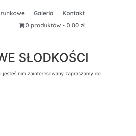
arunkowe
Galeria
Kontakt
0 produktów
0,00 zł
WE SŁODKOŚCI
śli jesteś nim zainteresowany zapraszamy do