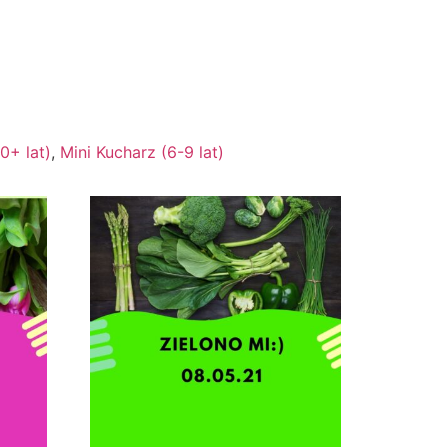
0+ lat)
,
Mini Kucharz (6-9 lat)