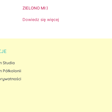
ZIELONO MI:)
Dowiedz się więcej
CJE
n Studia
 Półkolonii
prywatności