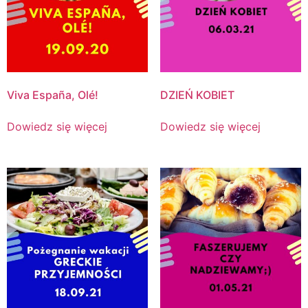
Viva España, Olé!
DZIEŃ KOBIET
Dowiedz się więcej
Dowiedz się więcej